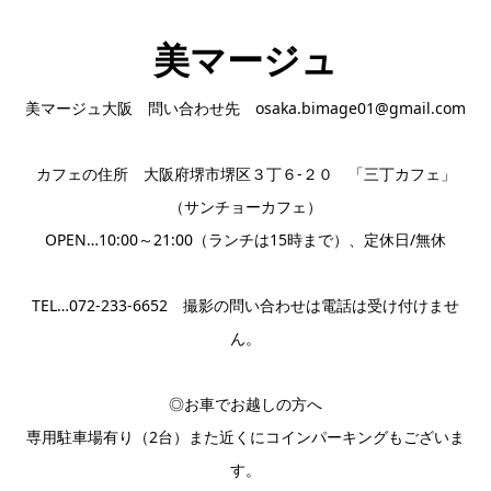
美マージュ
美マージュ大阪 問い合わせ先 osaka.bimage01@gmail.com
カフェの住所 大阪府堺市堺区３丁６-２０ 「三丁カフェ」
（サンチョーカフェ）
OPEN…10:00～21:00（ランチは15時まで）、定休日/無休
TEL…072-233-6652 撮影の問い合わせは電話は受け付けませ
ん。
◎お車でお越しの方へ
専用駐車場有り（2台）また近くにコインパーキングもございま
す。