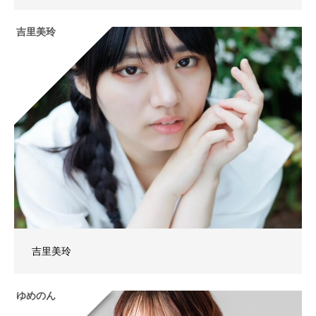
吉里美玲
吉里美玲
ゆめのん