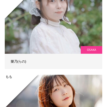
OSAKA
樂乃(らの)
もも