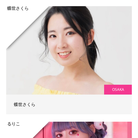
蝶世さくら
OSAKA
蝶世さくら
るりこ