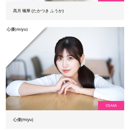
髙月 颯華 (たかつき ふうか)
心優(miyu)
OSAKA
心優(miyu)