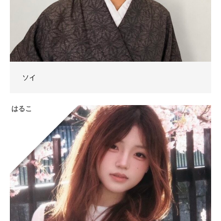
ソイ
はるこ