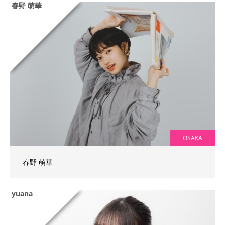
春野 萌華
OSAKA
春野 萌華
yuana