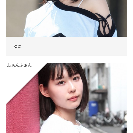
ゆに
ふぁんふぁん