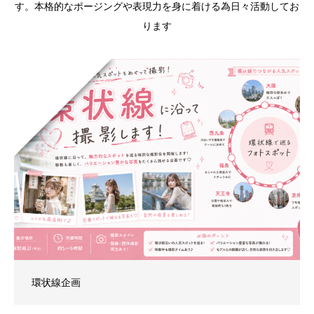
す。本格的なポージングや表現力を身に着ける為日々活動してお
ります
環状線企画