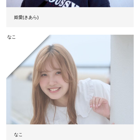
姫愛(きあら)
なこ
なこ