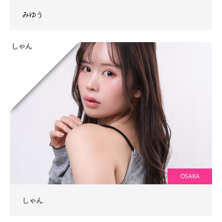
みゆう
しゃん
OSAKA
しゃん