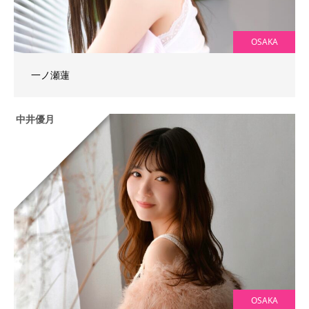
OSAKA
一ノ瀬蓮
中井優月
OSAKA