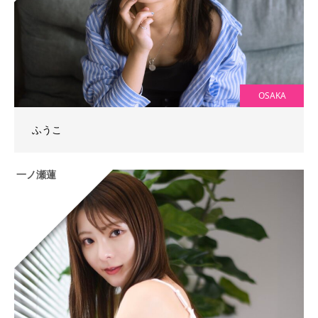
OSAKA
ふうこ
一ノ瀬蓮