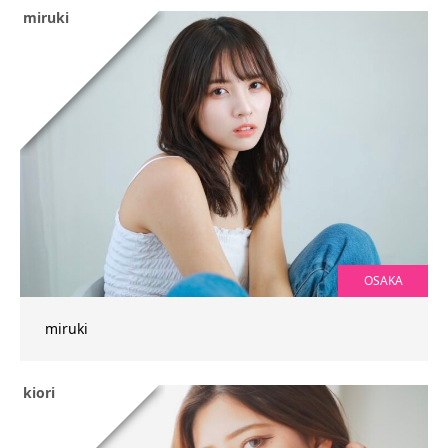
miruki
OSAKA
miruki
kiori