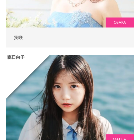
OSAKA
実咲
森日向子
MATE＋