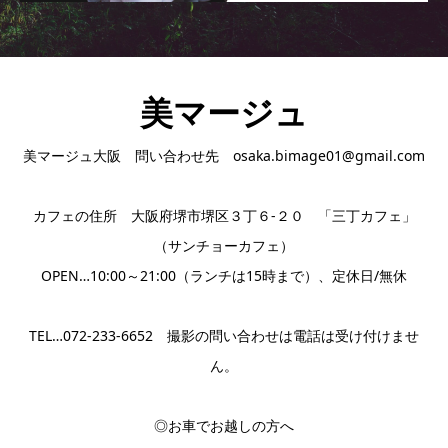
美マージュ
美マージュ大阪 問い合わせ先 osaka.bimage01@gmail.com
カフェの住所 大阪府堺市堺区３丁６-２０ 「三丁カフェ」
（サンチョーカフェ）
OPEN…10:00～21:00（ランチは15時まで）、定休日/無休
TEL…072-233-6652 撮影の問い合わせは電話は受け付けませ
ん。
◎お車でお越しの方へ