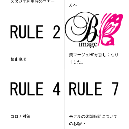
スタジオ利用時のマナー
方へ
美マージュHPが新しくなり
禁止事項
ました。
コロナ対策
モデルの休憩時間について
のお願い