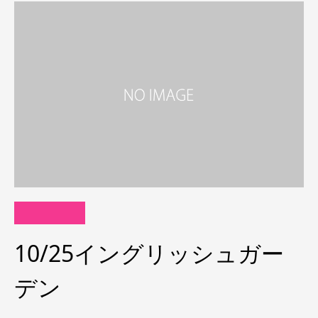
10/25イングリッシュガー
デン