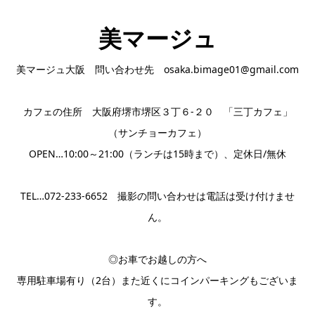
美マージュ
美マージュ大阪 問い合わせ先 osaka.bimage01@gmail.com
カフェの住所 大阪府堺市堺区３丁６-２０ 「三丁カフェ」
（サンチョーカフェ）
OPEN…10:00～21:00（ランチは15時まで）、定休日/無休
TEL…072-233-6652 撮影の問い合わせは電話は受け付けませ
ん。
◎お車でお越しの方へ
専用駐車場有り（2台）また近くにコインパーキングもございま
す。