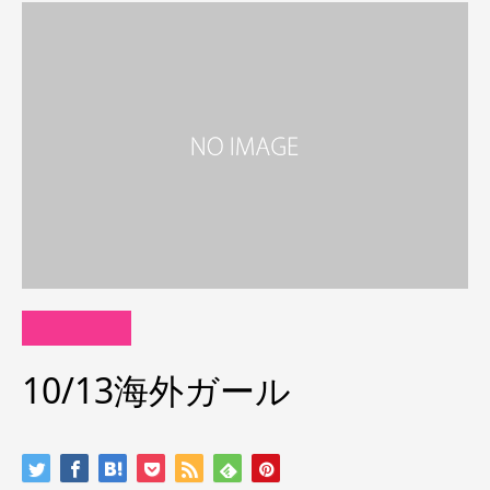
10/13海外ガール