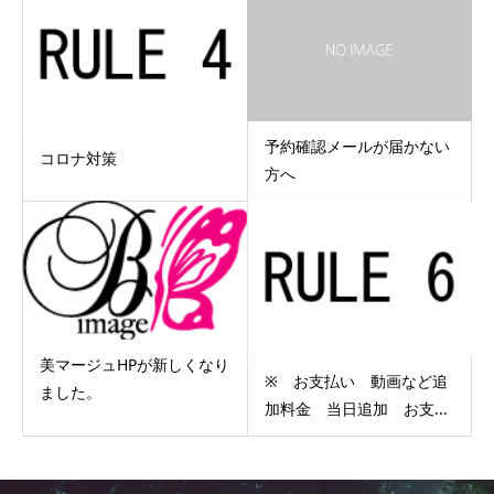
予約確認メールが届かない
コロナ対策
方へ
美マージュHPが新しくなり
※ お支払い 動画など追
ました。
加料金 当日追加 お支...