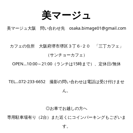
美マージュ
美マージュ大阪 問い合わせ先 osaka.bimage01@gmail.com
カフェの住所 大阪府堺市堺区３丁６-２０ 「三丁カフェ」
（サンチョーカフェ）
OPEN…10:00～21:00（ランチは15時まで）、定休日/無休
TEL…072-233-6652 撮影の問い合わせは電話は受け付けませ
ん。
◎お車でお越しの方へ
専用駐車場有り（2台）また近くにコインパーキングもございま
す。