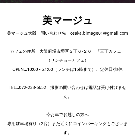
美マージュ
美マージュ大阪 問い合わせ先 osaka.bimage01@gmail.com
カフェの住所 大阪府堺市堺区３丁６-２０ 「三丁カフェ」
（サンチョーカフェ）
OPEN…10:00～21:00（ランチは15時まで）、定休日/無休
TEL…072-233-6652 撮影の問い合わせは電話は受け付けませ
ん。
◎お車でお越しの方へ
専用駐車場有り（2台）また近くにコインパーキングもございま
す。