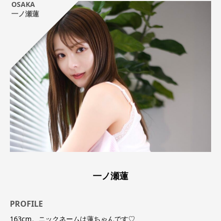
OSAKA
一ノ瀬蓮
一ノ瀬蓮
PROFILE
163cm。ニックネームは蓮ちゃんです♡