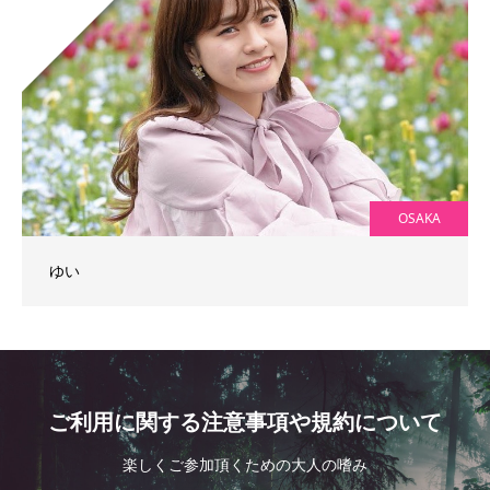
OSAKA
ゆい
ご利用に関する注意事項や規約について
楽しくご参加頂くための大人の嗜み