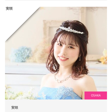
実咲
OSAKA
実咲