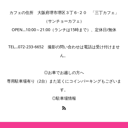
カフェの住所 大阪府堺市堺区３丁６-２０ 「三丁カフェ」
（サンチョーカフェ）
OPEN…10:00～21:00（ランチは15時まで）、定休日/無休
TEL…072-233-6652 撮影の問い合わせは電話は受け付けませ
ん。
◎お車でお越しの方へ
専用駐車場有り（2台）また近くにコインパーキングもございま
す。
◎駐車場情報