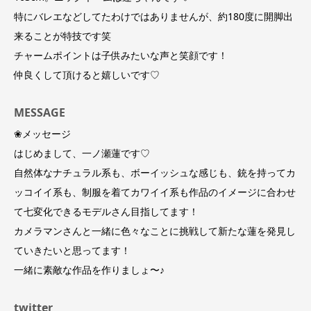
特にバレエなどしてたわけではありませんが、約180度に開脚出
来ることが特技です笑
チャームポイントは子供みたいな声と笑顔です！
仲良くして頂けると嬉しいです♡
MESSAGE
❀メッセージ
はじめまして、一ノ瀬蓮です♡
自然体なナチュラル系も、ボーイッシュな感じも、銃を持ってカ
ッコイイ系も、制服を着てカワイイ系も作品のイメージに合わせ
て七変化できるモデルさん目指してます！
カメラマンさんと一緒に色々なことに挑戦して新たな蓮を発見し
ていきたいと思ってます！
一緒に素敵な作品を作りましょ〜♪
twitter