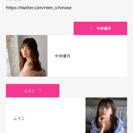
https://twitter.com/reen_ichinose
中井優月
中井優月
ふうこ
ふうこ