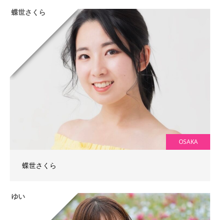
蝶世さくら
OSAKA
蝶世さくら
ゆい