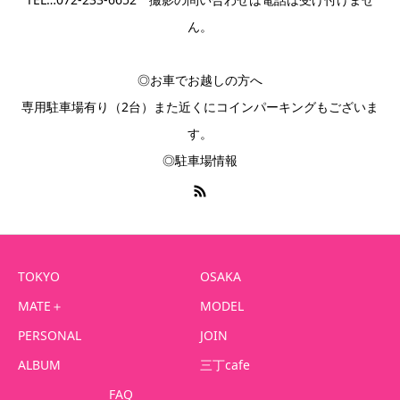
ん。
◎お車でお越しの方へ
専用駐車場有り（2台）また近くにコインパーキングもございま
す。
◎駐車場情報
TOKYO
OSAKA
MATE＋
MODEL
PERSONAL
JOIN
ALBUM
三丁cafe
FAQ