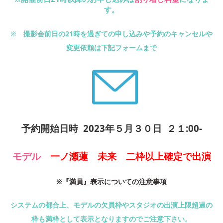
す。
※
撮影会前日の21時を過ぎての申し込みや予約のキャンセルや
変更依頼は下記フォームまで
予約
開始日時 2023年５月３０日 ２１:00-
モデル
一ノ瀬蓮 未来 二枠以上確定で出演
※『満員』表示についての注意事項
システムの都合上、モデルの欠員枠やスタジオの出演上限超過の
枠も満枠として表示となりますのでご注意下さい。