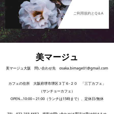
ご利用規約とQ＆A
美マージュ
美マージュ大阪 問い合わせ先 osaka.bimage01@gmail.com
カフェの住所 大阪府堺市堺区３丁６-２０ 「三丁カフェ」
（サンチョーカフェ）
OPEN…10:00～21:00（ランチは15時まで）、定休日/無休
TEL…072-233-6652 撮影の問い合わせは電話は受け付けませ