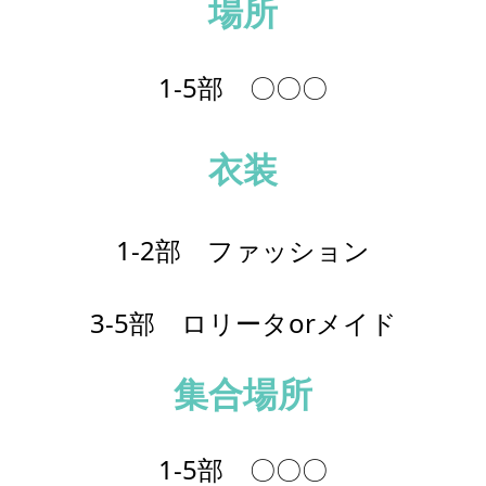
場所
1-5部
〇〇〇
衣装
1-2部 ファッション
3-5部 ロリータorメイド
集合場所
1-5部
〇〇〇